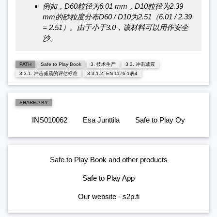
例如，D60粒径为6.01 mm，D10粒径为2.39
mm的砂粒度分布D60 / D10为2.51（6.01 / 2.39
= 2.51）。由于小于3.0，该材料可以用作安全
沙。
PATH
Safe to Play Book
3. 技术生产
3.3. 冲击减震
3.3.1. 冲击减震的评估标准
3.3.1.2. EN 1176-1表4
SHARED BY
INS010062
Esa Junttila
Safe to Play Oy
Safe to Play Book and other products
Safe to Play App
Our website - s2p.fi