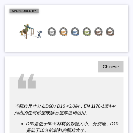
SPONSORED BY
Chinese
❝
当颗粒尺寸分布D60 / D10 <3.0时，EN 1176-1表4中
列出的任何砂层或砾石层厚度均适用。
D60是低于60％材料的颗粒大小。分别地，D10
是低于10％的材料的颗粒大小。